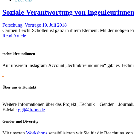
Soziale Verantwortung von Ingenieurinnen
Forschung
,
Vorträge
19. Juli 2018
Carmen Leicht-Scholten ist ganz in ihrem Element: Mit der nötigen Fr
Read Article
technikfreundinnen
Auf unserem Instagram-Account „technikfreundinnen“ gibt es Technik
Über uns & Kontakt
Weitere Informationen über das Projekt „Technik – Gender – Journali
E-Mail:
ggtj@h-brs.de
Gender und Diversity
Mit unseren
Workshops
sensibilisieren wir Sie für die Beachtung vo