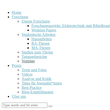
Home
Forschung
Eigene Forschung
Forschungsprojekt: Elektrotechnik statt BibisBeau
Working Papers
Studentische Arbeiten
Hausarbeiten
BA-Thesen
MA-Thesen
Studien zum Thema
Tagungsberichte
Vorträge
Praxis
Texte und Fotos
Videos
Analyse und Kritik
Tipps für Journalist*innen
Best Practice
Blog-Empfehlungen
Über uns