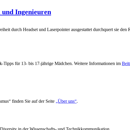
 und Ingenieuren
eiheit durch Headset und Laserpointer ausgestattet durchquert sie den 
-Tipps für 13- bis 17-jährige Mädchen. Weitere Informationen im
Beit
smus“ finden Sie auf der Seite
„Über uns“
.
n Diversity in der Wissenschafts- und Technikkommunikation.