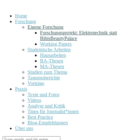
Home
Forschung
Eigene Forschung
Forschungsprojekt: Elektrotechnik statt
BibisBeautyPalace
Working Papers
Studentische Arbeiten
Hausarbeiten
BA-Thesen
MA-Thesen
Studien zum Thema
Tagungsberichte
Vorträge
Praxis
Texte und Fotos
Videos
Analyse und Kritik
Tipps für Journalist*innen
Best Practice
Blog-Empfehlungen
Über uns