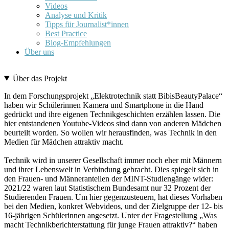
Videos
Analyse und Kritik
Tipps für Journalist*innen
Best Practice
Blog-Empfehlungen
Über uns
Über das Projekt
In dem Forschungsprojekt „Elektrotechnik statt BibisBeautyPalace“
haben wir Schülerinnen Kamera und Smartphone in die Hand
gedrückt und ihre eigenen Technikgeschichten erzählen lassen. Die
hier entstandenen Youtube-Videos sind dann von anderen Mädchen
beurteilt worden. So wollen wir herausfinden, was Technik in den
Medien für Mädchen attraktiv macht.
Technik wird in unserer Gesellschaft immer noch eher mit Männern
und ihrer Lebenswelt in Verbindung gebracht. Dies spiegelt sich in
den Frauen- und Männeranteilen der MINT-Studiengänge wider:
2021/22 waren laut Statistischem Bundesamt nur 32 Prozent der
Studierenden Frauen. Um hier gegenzusteuern, hat dieses Vorhaben
bei den Medien, konkret Webvideos, und der Zielgruppe der 12- bis
16-jährigen Schülerinnen angesetzt. Unter der Fragestellung „Was
macht Technikberichterstattung für junge Frauen attraktiv?“ haben