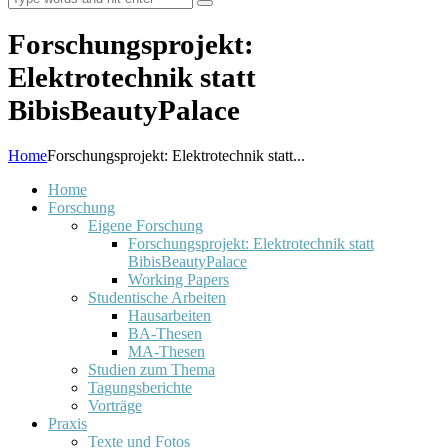
Forschungsprojekt:
Elektrotechnik statt
BibisBeautyPalace
Home
Forschungsprojekt: Elektrotechnik statt...
Home
Forschung
Eigene Forschung
Forschungsprojekt: Elektrotechnik statt
BibisBeautyPalace
Working Papers
Studentische Arbeiten
Hausarbeiten
BA-Thesen
MA-Thesen
Studien zum Thema
Tagungsberichte
Vorträge
Praxis
Texte und Fotos