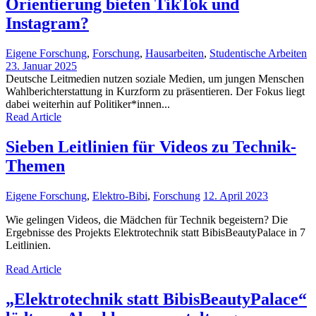
Orientierung bieten TikTok und
Instagram?
Eigene Forschung
,
Forschung
,
Hausarbeiten
,
Studentische Arbeiten
23. Januar 2025
Deutsche Leitmedien nutzen soziale Medien, um jungen Menschen
Wahlberichterstattung in Kurzform zu präsentieren. Der Fokus liegt
dabei weiterhin auf Politiker*innen...
Read Article
Sieben Leitlinien für Videos zu Technik-
Themen
Eigene Forschung
,
Elektro-Bibi
,
Forschung
12. April 2023
Wie gelingen Videos, die Mädchen für Technik begeistern? Die
Ergebnisse des Projekts Elektrotechnik statt BibisBeautyPalace in 7
Leitlinien.
Read Article
„Elektrotechnik statt BibisBeautyPalace“