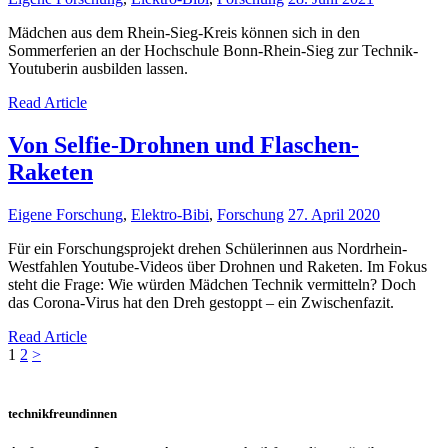
Mädchen aus dem Rhein-Sieg-Kreis können sich in den
Sommerferien an der Hochschule Bonn-Rhein-Sieg zur Technik-
Youtuberin ausbilden lassen.
Read Article
Von Selfie-Drohnen und Flaschen-
Raketen
Eigene Forschung
,
Elektro-Bibi
,
Forschung
27. April 2020
Für ein Forschungsprojekt drehen Schülerinnen aus Nordrhein-
Westfahlen Youtube-Videos über Drohnen und Raketen. Im Fokus
steht die Frage: Wie würden Mädchen Technik vermitteln? Doch
das Corona-Virus hat den Dreh gestoppt – ein Zwischenfazit.
Read Article
Seitennummerierung
Page
Page
1
2
>
der
Beiträge
technikfreundinnen