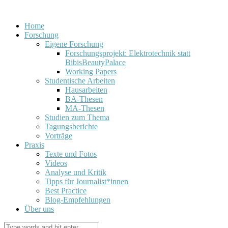
Home
Forschung
Eigene Forschung
Forschungsprojekt: Elektrotechnik statt
BibisBeautyPalace
Working Papers
Studentische Arbeiten
Hausarbeiten
BA-Thesen
MA-Thesen
Studien zum Thema
Tagungsberichte
Vorträge
Praxis
Texte und Fotos
Videos
Analyse und Kritik
Tipps für Journalist*innen
Best Practice
Blog-Empfehlungen
Über uns