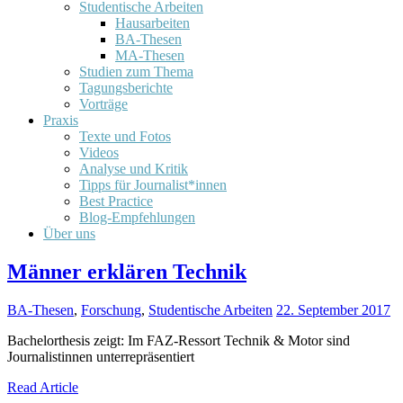
Studentische Arbeiten
Hausarbeiten
BA-Thesen
MA-Thesen
Studien zum Thema
Tagungsberichte
Vorträge
Praxis
Texte und Fotos
Videos
Analyse und Kritik
Tipps für Journalist*innen
Best Practice
Blog-Empfehlungen
Über uns
Männer erklären Technik
BA-Thesen
,
Forschung
,
Studentische Arbeiten
22. September 2017
Bachelorthesis zeigt: Im FAZ-Ressort Technik & Motor sind
Journalistinnen unterrepräsentiert
Read Article