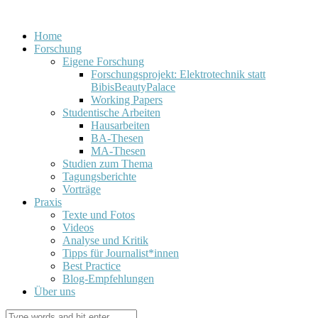
Home
Forschung
Eigene Forschung
Forschungsprojekt: Elektrotechnik statt
BibisBeautyPalace
Working Papers
Studentische Arbeiten
Hausarbeiten
BA-Thesen
MA-Thesen
Studien zum Thema
Tagungsberichte
Vorträge
Praxis
Texte und Fotos
Videos
Analyse und Kritik
Tipps für Journalist*innen
Best Practice
Blog-Empfehlungen
Über uns