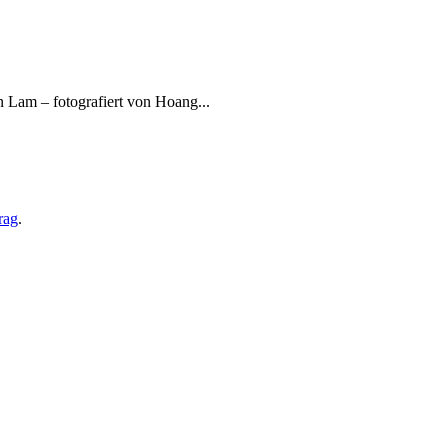
 Lam – fotografiert von Hoang...
rag
.