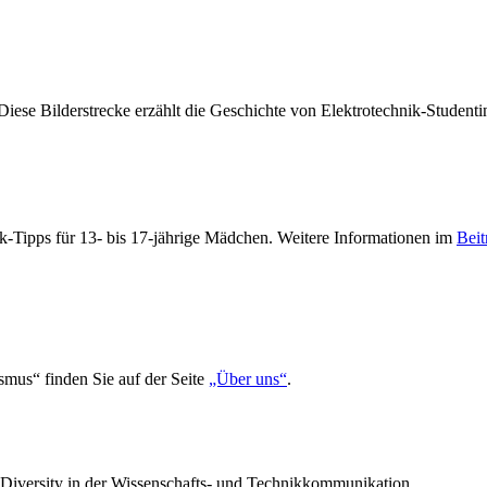
ese Bilderstrecke erzählt die Geschichte von Elektrotechnik-Studentin
-Tipps für 13- bis 17-jährige Mädchen. Weitere Informationen im
Beit
smus“ finden Sie auf der Seite
„Über uns“
.
n Diversity in der Wissenschafts- und Technikkommunikation.