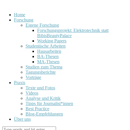
Home
Forschung
Eigene Forschung
Forschungsprojekt: Elektrotechnik statt
BibisBeautyPalace
Working Papers
Studentische Arbeiten
Hausarbeiten
BA-Thesen
MA-Thesen
Studien zum Thema
Tagungsberichte
Vorträge
Praxis
Texte und Fotos
Videos
Analyse und Kritik
Tipps für Journalist*innen
Best Practice
Blog-Empfehlungen
Über uns