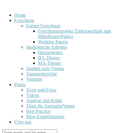
Home
Forschung
Eigene Forschung
Forschungsprojekt: Elektrotechnik statt
BibisBeautyPalace
Working Papers
Studentische Arbeiten
Hausarbeiten
BA-Thesen
MA-Thesen
Studien zum Thema
Tagungsberichte
Vorträge
Praxis
Texte und Fotos
Videos
Analyse und Kritik
Tipps für Journalist*innen
Best Practice
Blog-Empfehlungen
Über uns