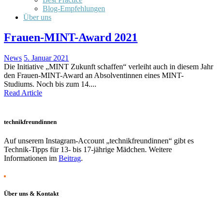
Blog-Empfehlungen
Über uns
Frauen-MINT-Award 2021
News
5. Januar 2021
Die Initiative „MINT Zukunft schaffen“ verleiht auch in diesem Jahr
den Frauen-MINT-Award an Absolventinnen eines MINT-
Studiums. Noch bis zum 14....
Read Article
technikfreundinnen
Auf unserem Instagram-Account „technikfreundinnen“ gibt es
Technik-Tipps für 13- bis 17-jährige Mädchen. Weitere
Informationen im
Beitrag
.
Über uns & Kontakt