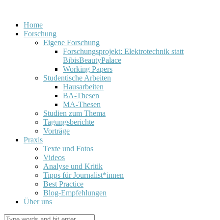
Home
Forschung
Eigene Forschung
Forschungsprojekt: Elektrotechnik statt
BibisBeautyPalace
Working Papers
Studentische Arbeiten
Hausarbeiten
BA-Thesen
MA-Thesen
Studien zum Thema
Tagungsberichte
Vorträge
Praxis
Texte und Fotos
Videos
Analyse und Kritik
Tipps für Journalist*innen
Best Practice
Blog-Empfehlungen
Über uns