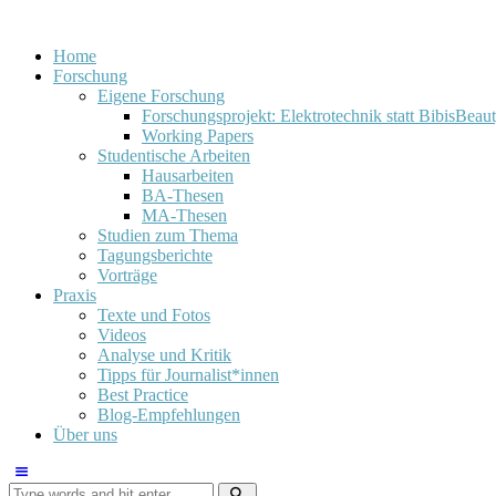
Home
Forschung
Eigene Forschung
Forschungsprojekt: Elektrotechnik statt BibisBeau
Working Papers
Studentische Arbeiten
Hausarbeiten
BA-Thesen
MA-Thesen
Studien zum Thema
Tagungsberichte
Vorträge
Praxis
Texte und Fotos
Videos
Analyse und Kritik
Tipps für Journalist*innen
Best Practice
Blog-Empfehlungen
Über uns