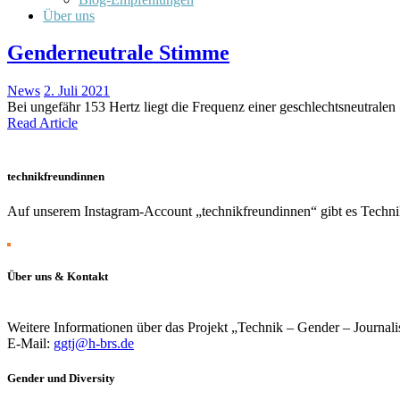
Über uns
Genderneutrale Stimme
News
2. Juli 2021
Bei ungefähr 153 Hertz liegt die Frequenz einer geschlechtsneutral
Read Article
technikfreundinnen
Auf unserem Instagram-Account „technikfreundinnen“ gibt es Technik
Über uns & Kontakt
Weitere Informationen über das Projekt „Technik – Gender – Journali
E-Mail:
ggtj@h-brs.de
Gender und Diversity