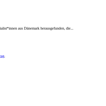
ialist*innen aus Dänemark herausgefunden, die...
rag
.