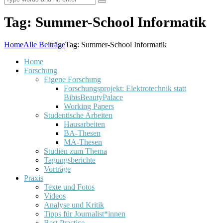
Tag: Summer-School Informatik
Home
Alle Beiträge
Tag: Summer-School Informatik
Home
Forschung
Eigene Forschung
Forschungsprojekt: Elektrotechnik statt
BibisBeautyPalace
Working Papers
Studentische Arbeiten
Hausarbeiten
BA-Thesen
MA-Thesen
Studien zum Thema
Tagungsberichte
Vorträge
Praxis
Texte und Fotos
Videos
Analyse und Kritik
Tipps für Journalist*innen
Best Practice