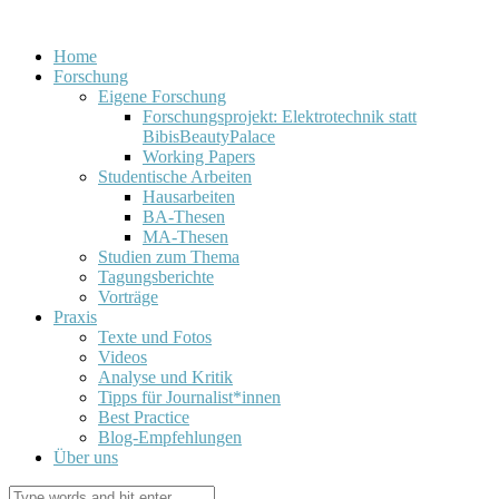
Home
Forschung
Eigene Forschung
Forschungsprojekt: Elektrotechnik statt
BibisBeautyPalace
Working Papers
Studentische Arbeiten
Hausarbeiten
BA-Thesen
MA-Thesen
Studien zum Thema
Tagungsberichte
Vorträge
Praxis
Texte und Fotos
Videos
Analyse und Kritik
Tipps für Journalist*innen
Best Practice
Blog-Empfehlungen
Über uns