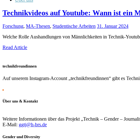
Technikvideos auf Youtube: Wann ist ein
Forschung
,
MA-Thesen
,
Studentische Arbeiten
31. Januar 2024
Welche Rolle Aushandlungen von Männlichkeiten in Technik-Youtube-
Read Article
technikfreundinnen
Auf unserem Instagram-Account „technikfreundinnen“ gibt es Technik
Über uns & Kontakt
Weitere Informationen über das Projekt „Technik – Gender – Journali
E-Mail:
ggtj@h-brs.de
Gender und Diversity