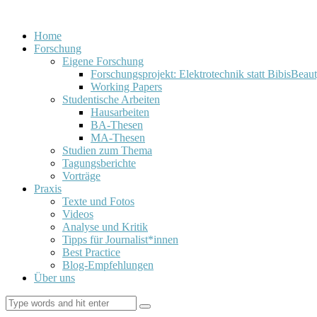
Home
Forschung
Eigene Forschung
Forschungsprojekt: Elektrotechnik statt BibisBeau
Working Papers
Studentische Arbeiten
Hausarbeiten
BA-Thesen
MA-Thesen
Studien zum Thema
Tagungsberichte
Vorträge
Praxis
Texte und Fotos
Videos
Analyse und Kritik
Tipps für Journalist*innen
Best Practice
Blog-Empfehlungen
Über uns