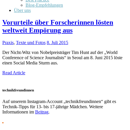
Blog-Empfehlungen
Über uns
Vorurteile über Forscherinnen lösten
weltweit Empörung aus
Praxis
,
Texte und Fotos
8. Juli 2015
Der Nicht-Witz von Nobelpreisträger Tim Hunt auf der „World
Conference of Science Journalists“ in Seoul am 8. Juni 2015 löste
einen Social Media Sturm aus.
Read Article
technikfreundinnen
Auf unserem Instagram-Account „technikfreundinnen“ gibt es
Technik-Tipps für 13- bis 17-jährige Mädchen. Weitere
Informationen im
Beitrag
.