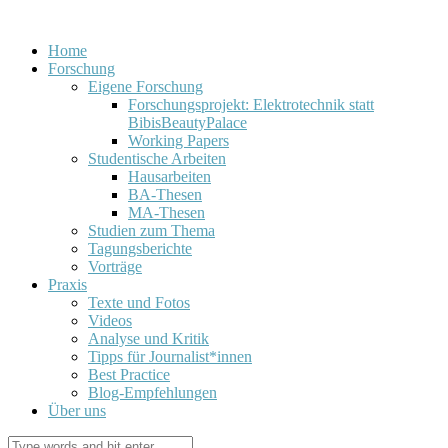
Home
Forschung
Eigene Forschung
Forschungsprojekt: Elektrotechnik statt
BibisBeautyPalace
Working Papers
Studentische Arbeiten
Hausarbeiten
BA-Thesen
MA-Thesen
Studien zum Thema
Tagungsberichte
Vorträge
Praxis
Texte und Fotos
Videos
Analyse und Kritik
Tipps für Journalist*innen
Best Practice
Blog-Empfehlungen
Über uns