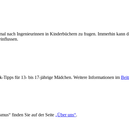
mal nach Ingenieurinnen in Kinderbüchern zu fragen. Immerhin kann da
influssen.
-Tipps für 13- bis 17-jährige Mädchen. Weitere Informationen im
Beit
smus“ finden Sie auf der Seite
„Über uns“
.