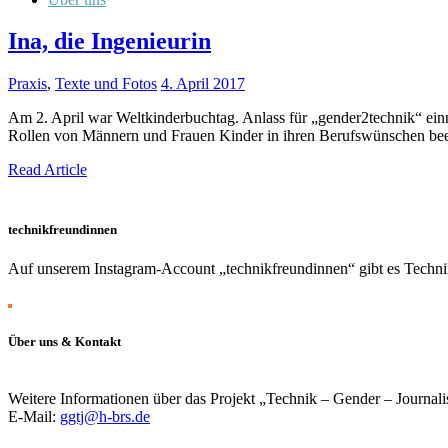
Ina, die Ingenieurin
Praxis
,
Texte und Fotos
4. April 2017
Am 2. April war Weltkinderbuchtag. Anlass für „gender2technik“ ein
Rollen von Männern und Frauen Kinder in ihren Berufswünschen bee
Read Article
technikfreundinnen
Auf unserem Instagram-Account „technikfreundinnen“ gibt es Technik
Über uns & Kontakt
Weitere Informationen über das Projekt „Technik – Gender – Journali
E-Mail:
ggtj@h-brs.de