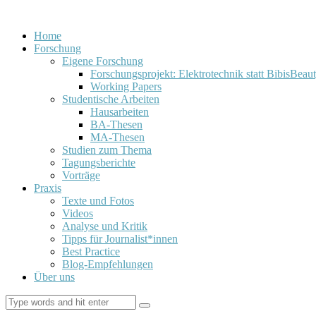
Home
Forschung
Eigene Forschung
Forschungsprojekt: Elektrotechnik statt BibisBeau
Working Papers
Studentische Arbeiten
Hausarbeiten
BA-Thesen
MA-Thesen
Studien zum Thema
Tagungsberichte
Vorträge
Praxis
Texte und Fotos
Videos
Analyse und Kritik
Tipps für Journalist*innen
Best Practice
Blog-Empfehlungen
Über uns