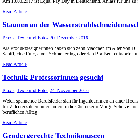
Am 18.03.2017 ist Equal Pay Day in Deutschland. Anlass für uns zu f
Read Article
Staunen an der Wasserstrahlschneidemasc
Praxis
,
Texte und Fotos
20. Dezember 2016
Als Produktdesignerinnen haben sich zehn Mädchen im Alter von 10 
Schiff, eine Eule, einen Schmetterling oder den Big Ben, entworfen u
Read Article
Technik-Professorinnen gesucht
Praxis
,
Texte und Fotos
24. November 2016
Welch spannende Berufsfelder sich für Ingenieurinnen an einer Hochs
Im Video erzählen unter anderem die Chemikerin Margit Schulze un
beruflichen Alltag.
Read Article
Gendergerechte Technikmuseen