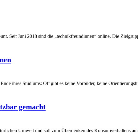
unt. Seit Juni 2018 sind die „technikfreundinnen“ online. Die Zielgr
nnen
de ihres Studiums: Oft gibt es keine Vorbilder, keine Orientierungshi
utzbar gemacht
r natürlichen Umwelt und soll zum Überdenken des Konsumverhaltens an