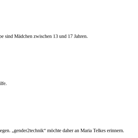
uppe sind Mädchen zwischen 13 und 17 Jahren.
lfe.
regen. „gender2technik“ möchte daher an Maria Telkes erinnern.