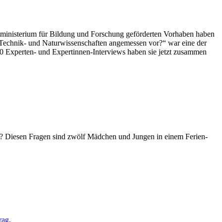
ministerium für Bildung und Forschung geförderten Vorhaben haben
echnik- und Naturwissenschaften angemessen vor?“ war eine der
0 Experten- und Expertinnen-Interviews haben sie jetzt zusammen
? Diesen Fragen sind zwölf Mädchen und Jungen in einem Ferien-
rag
.