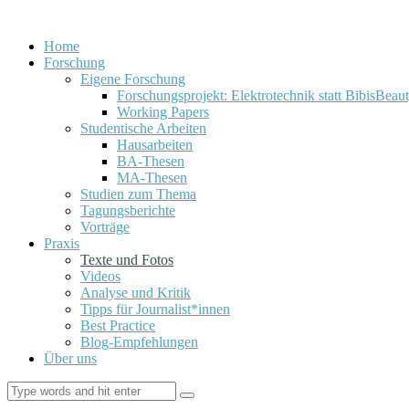
Home
Forschung
Eigene Forschung
Forschungsprojekt: Elektrotechnik statt BibisBeau
Working Papers
Studentische Arbeiten
Hausarbeiten
BA-Thesen
MA-Thesen
Studien zum Thema
Tagungsberichte
Vorträge
Praxis
Texte und Fotos
Videos
Analyse und Kritik
Tipps für Journalist*innen
Best Practice
Blog-Empfehlungen
Über uns