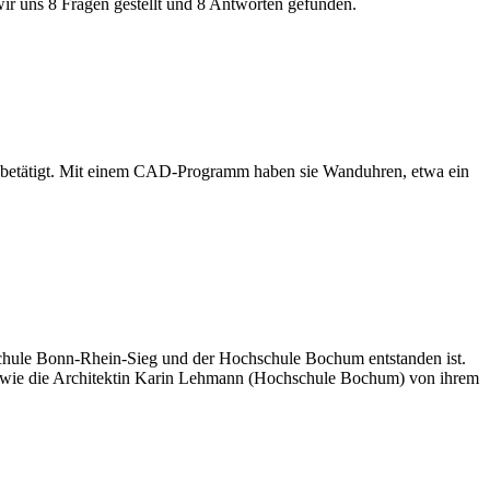
ir uns 8 Fragen gestellt und 8 Antworten gefunden.
g betätigt. Mit einem CAD-Programm haben sie Wanduhren, etwa ein
chschule Bonn-Rhein-Sieg und der Hochschule Bochum entstanden ist.
sowie die Architektin Karin Lehmann (Hochschule Bochum) von ihrem