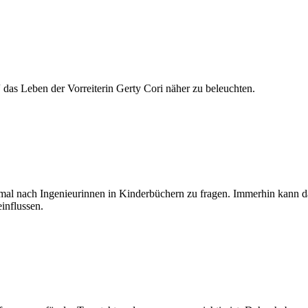
 das Leben der Vorreiterin Gerty Cori näher zu beleuchten.
mal nach Ingenieurinnen in Kinderbüchern zu fragen. Immerhin kann da
influssen.