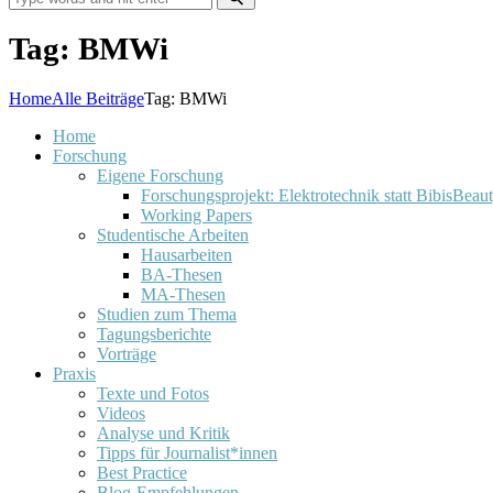
Tag: BMWi
Home
Alle Beiträge
Tag: BMWi
Home
Forschung
Eigene Forschung
Forschungsprojekt: Elektrotechnik statt BibisBeau
Working Papers
Studentische Arbeiten
Hausarbeiten
BA-Thesen
MA-Thesen
Studien zum Thema
Tagungsberichte
Vorträge
Praxis
Texte und Fotos
Videos
Analyse und Kritik
Tipps für Journalist*innen
Best Practice
Blog-Empfehlungen