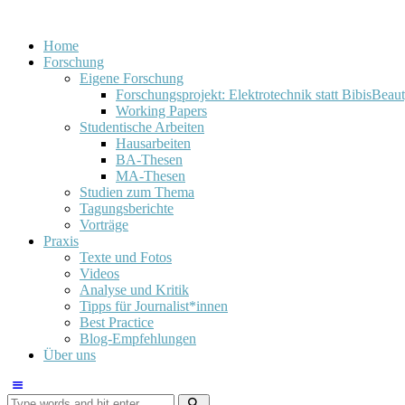
Home
Forschung
Eigene Forschung
Forschungsprojekt: Elektrotechnik statt BibisBeau
Working Papers
Studentische Arbeiten
Hausarbeiten
BA-Thesen
MA-Thesen
Studien zum Thema
Tagungsberichte
Vorträge
Praxis
Texte und Fotos
Videos
Analyse und Kritik
Tipps für Journalist*innen
Best Practice
Blog-Empfehlungen
Über uns