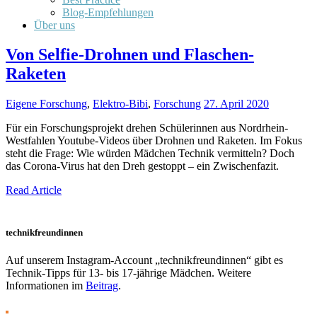
Blog-Empfehlungen
Über uns
Von Selfie-Drohnen und Flaschen-
Raketen
Eigene Forschung
,
Elektro-Bibi
,
Forschung
27. April 2020
Für ein Forschungsprojekt drehen Schülerinnen aus Nordrhein-
Westfahlen Youtube-Videos über Drohnen und Raketen. Im Fokus
steht die Frage: Wie würden Mädchen Technik vermitteln? Doch
das Corona-Virus hat den Dreh gestoppt – ein Zwischenfazit.
Read Article
technikfreundinnen
Auf unserem Instagram-Account „technikfreundinnen“ gibt es
Technik-Tipps für 13- bis 17-jährige Mädchen. Weitere
Informationen im
Beitrag
.