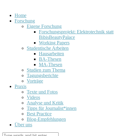
Home
Forschung
Eigene Forschung
Forschungsprojekt: Elektrotechnik statt
BibisBeautyPalace
Working Papers
Studentische Arbeiten
Hausarbeiten
BA-Thesen
MA-Thesen
Studien zum Thema
Tagungsberichte
Vorträge
Praxis
Texte und Fotos
Videos
Analyse und Kritik
Tipps für Journalist*innen
Best Practice
Blog-Empfehlungen
Über uns