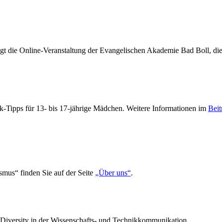
gt die Online-Veranstaltung der Evangelischen Akademie Bad Boll, die
-Tipps für 13- bis 17-jährige Mädchen. Weitere Informationen im
Beit
smus“ finden Sie auf der Seite
„Über uns“
.
n Diversity in der Wissenschafts- und Technikkommunikation.