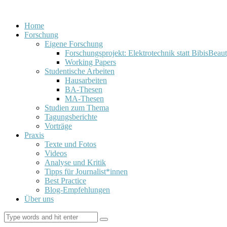
Home
Forschung
Eigene Forschung
Forschungsprojekt: Elektrotechnik statt BibisBeau
Working Papers
Studentische Arbeiten
Hausarbeiten
BA-Thesen
MA-Thesen
Studien zum Thema
Tagungsberichte
Vorträge
Praxis
Texte und Fotos
Videos
Analyse und Kritik
Tipps für Journalist*innen
Best Practice
Blog-Empfehlungen
Über uns