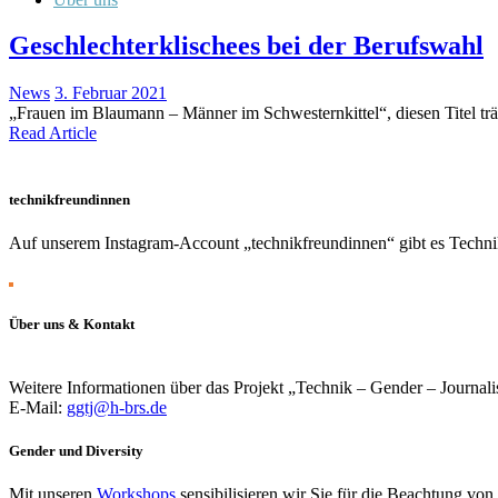
Geschlechterklischees bei der Berufswahl
News
3. Februar 2021
„Frauen im Blaumann – Männer im Schwesternkittel“, diesen Titel trä
Read Article
technikfreundinnen
Auf unserem Instagram-Account „technikfreundinnen“ gibt es Technik
Über uns & Kontakt
Weitere Informationen über das Projekt „Technik – Gender – Journali
E-Mail:
ggtj@h-brs.de
Gender und Diversity
Mit unseren
Workshops
sensibilisieren wir Sie für die Beachtung vo