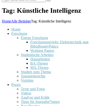
Tag: Künstliche Intelligenz
Home
Alle Beiträge
Tag: Künstliche Intelligenz
Home
Forschung
Eigene Forschung
Forschungsprojekt: Elektrotechnik statt
BibisBeautyPalace
Working Papers
Studentische Arbeiten
Hausarbeiten
BA-Thesen
MA-Thesen
Studien zum Thema
Tagungsberichte
Vorträge
Praxis
Texte und Fotos
Videos
Analyse und Kritik
Tipps für Journalist*innen
Best Practice