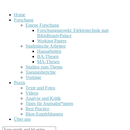
Home
Forschung
Eigene Forschung
Forschungsprojekt: Elektrotechnik statt
BibisBeautyPalace
Working Papers
Studentische Arbeiten
Hausarbeiten
BA-Thesen
MA-Thesen
Studien zum Thema
Tagungsberichte
Vorträge
Praxis
Texte und Fotos
Videos
Analyse und Kritik
Tipps für Journalist*innen
Best Practice
Blog-Empfehlungen
Über uns