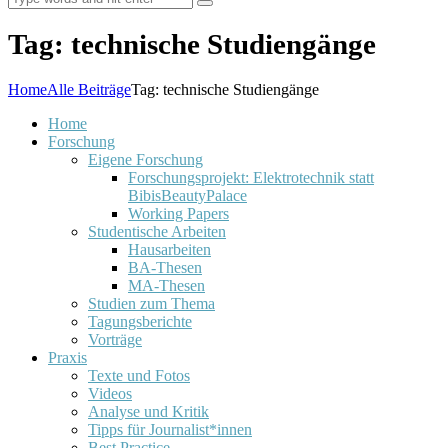
Tag: technische Studiengänge
Home
Alle Beiträge
Tag: technische Studiengänge
Home
Forschung
Eigene Forschung
Forschungsprojekt: Elektrotechnik statt
BibisBeautyPalace
Working Papers
Studentische Arbeiten
Hausarbeiten
BA-Thesen
MA-Thesen
Studien zum Thema
Tagungsberichte
Vorträge
Praxis
Texte und Fotos
Videos
Analyse und Kritik
Tipps für Journalist*innen
Best Practice