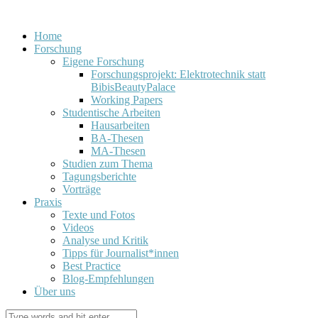
Home
Forschung
Eigene Forschung
Forschungsprojekt: Elektrotechnik statt
BibisBeautyPalace
Working Papers
Studentische Arbeiten
Hausarbeiten
BA-Thesen
MA-Thesen
Studien zum Thema
Tagungsberichte
Vorträge
Praxis
Texte und Fotos
Videos
Analyse und Kritik
Tipps für Journalist*innen
Best Practice
Blog-Empfehlungen
Über uns