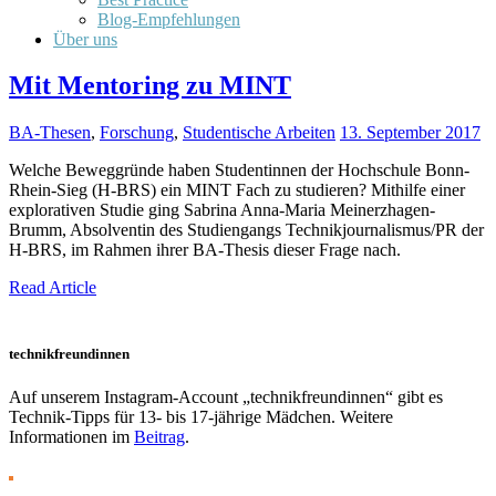
Blog-Empfehlungen
Über uns
Mit Mentoring zu MINT
BA-Thesen
,
Forschung
,
Studentische Arbeiten
13. September 2017
Welche Beweggründe haben Studentinnen der Hochschule Bonn-
Rhein-Sieg (H-BRS) ein MINT Fach zu studieren? Mithilfe einer
explorativen Studie ging Sabrina Anna-Maria Meinerzhagen-
Brumm, Absolventin des Studiengangs Technikjournalismus/PR der
H-BRS, im Rahmen ihrer BA-Thesis dieser Frage nach.
Read Article
technikfreundinnen
Auf unserem Instagram-Account „technikfreundinnen“ gibt es
Technik-Tipps für 13- bis 17-jährige Mädchen. Weitere
Informationen im
Beitrag
.