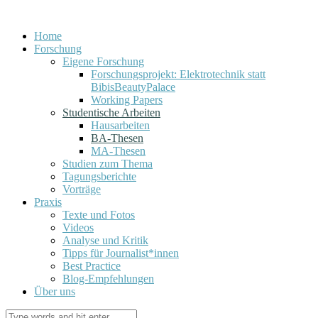
Home
Forschung
Eigene Forschung
Forschungsprojekt: Elektrotechnik statt
BibisBeautyPalace
Working Papers
Studentische Arbeiten
Hausarbeiten
BA-Thesen
MA-Thesen
Studien zum Thema
Tagungsberichte
Vorträge
Praxis
Texte und Fotos
Videos
Analyse und Kritik
Tipps für Journalist*innen
Best Practice
Blog-Empfehlungen
Über uns