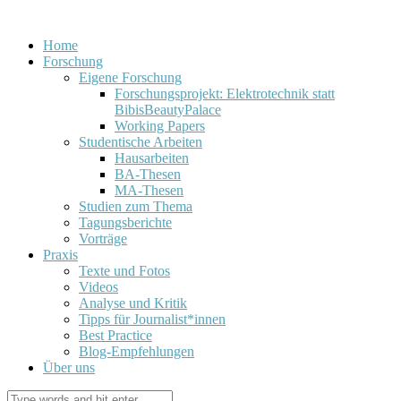
Home
Forschung
Eigene Forschung
Forschungsprojekt: Elektrotechnik statt
BibisBeautyPalace
Working Papers
Studentische Arbeiten
Hausarbeiten
BA-Thesen
MA-Thesen
Studien zum Thema
Tagungsberichte
Vorträge
Praxis
Texte und Fotos
Videos
Analyse und Kritik
Tipps für Journalist*innen
Best Practice
Blog-Empfehlungen
Über uns