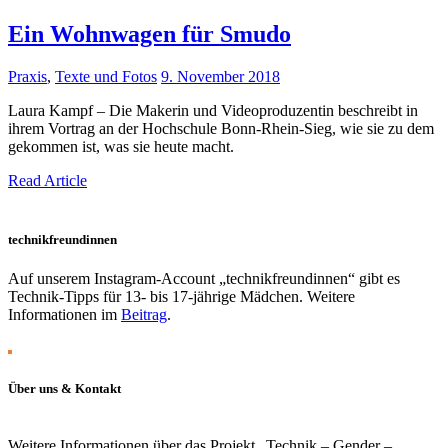
Ein Wohnwagen für Smudo
Praxis
,
Texte und Fotos
9. November 2018
Laura Kampf – Die Makerin und Videoproduzentin beschreibt in
ihrem Vortrag an der Hochschule Bonn-Rhein-Sieg, wie sie zu dem
gekommen ist, was sie heute macht.
Read Article
technikfreundinnen
Auf unserem Instagram-Account „technikfreundinnen“ gibt es
Technik-Tipps für 13- bis 17-jährige Mädchen. Weitere
Informationen im
Beitrag
.
Über uns & Kontakt
Weitere Informationen über das Projekt „Technik – Gender –