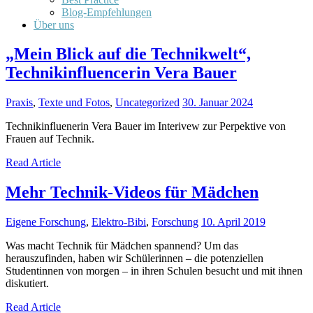
Blog-Empfehlungen
Über uns
„Mein Blick auf die Technikwelt“,
Technikinfluencerin Vera Bauer
Praxis
,
Texte und Fotos
,
Uncategorized
30. Januar 2024
Technikinfluenerin Vera Bauer im Interivew zur Perpektive von
Frauen auf Technik.
Read Article
Mehr Technik-Videos für Mädchen
Eigene Forschung
,
Elektro-Bibi
,
Forschung
10. April 2019
Was macht Technik für Mädchen spannend? Um das
herauszufinden, haben wir Schülerinnen – die potenziellen
Studentinnen von morgen – in ihren Schulen besucht und mit ihnen
diskutiert.
Read Article