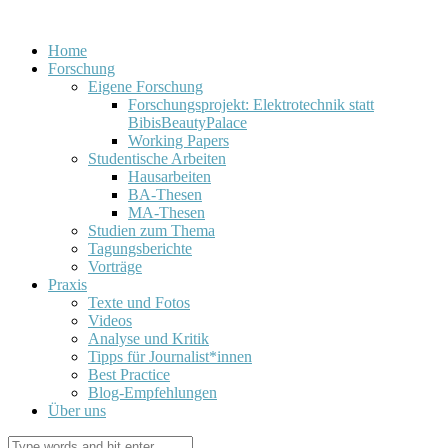
Home
Forschung
Eigene Forschung
Forschungsprojekt: Elektrotechnik statt
BibisBeautyPalace
Working Papers
Studentische Arbeiten
Hausarbeiten
BA-Thesen
MA-Thesen
Studien zum Thema
Tagungsberichte
Vorträge
Praxis
Texte und Fotos
Videos
Analyse und Kritik
Tipps für Journalist*innen
Best Practice
Blog-Empfehlungen
Über uns