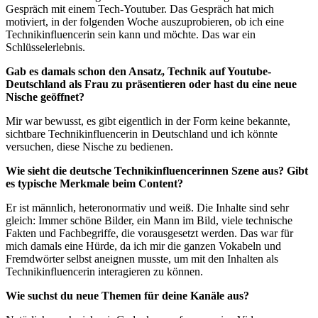
Gespräch mit einem Tech-Youtuber. Das Gespräch hat mich
motiviert, in der folgenden Woche auszuprobieren, ob ich eine
Technikinfluencerin sein kann und möchte. Das war ein
Schlüsselerlebnis.
Gab es damals schon den Ansatz, Technik auf Youtube-
Deutschland als Frau zu präsentieren oder hast du eine neue
Nische geöffnet?
Mir war bewusst, es gibt eigentlich in der Form keine bekannte,
sichtbare Technikinfluencerin in Deutschland und ich könnte
versuchen, diese Nische zu bedienen.
Wie sieht die deutsche Technikinfluencerinnen Szene aus? Gibt
es typische Merkmale beim Content?
Er ist männlich, heteronormativ und weiß. Die Inhalte sind sehr
gleich: Immer schöne Bilder, ein Mann im Bild, viele technische
Fakten und Fachbegriffe, die vorausgesetzt werden. Das war für
mich damals eine Hürde, da ich mir die ganzen Vokabeln und
Fremdwörter selbst aneignen musste, um mit den Inhalten als
Technikinfluencerin interagieren zu können.
Wie suchst du neue Themen für deine Kanäle aus?