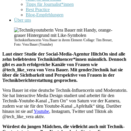
Tipps für Journalist*innen
Best Practice
Blog-Empfehlungen
Über uns
Technikinfluencerin Vera Bauer in ihrem Element /Collage: Tim Breuer,
Foto: Vera Bauer (Youtube)
Laut einer Studie der Social-Media-Agentur HitchOn sind alle
zehn beliebtesten Technikinfluencer*innen männlich. Dennoch
gibt es auch erfolgreiche Kanäle von Frauen wie
@tech_like_vera von Vera Bauer. Mit gender2technik hat sie
über die Sichtbarkeit und Perspektive von Frauen in der
Technikberichterstattung gesprochen.
Vera Bauer ist eine deutsche Technik-Influencerin und Moderatorin.
Sie hat Interactive Media Design studiert und arbeitet für den
Technik-Youtube-Kanal „Turn On“ von Saturn vor der Kamera,
zudem war sie für den Youtube-Kanal „Apfeltalk“ tätig. Darüber
hinaus ist sie auf
Youtube
, Instagram, Twitter und Tiktok als
@tech_like_vera aktiv.
Würdest du jungen Mädchen, die vielleicht auch mit Technik-