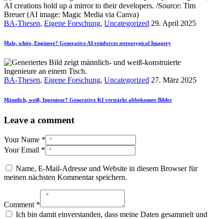
BA-Thesen
,
Eigene Forschung
,
Uncategorized
29. April 2025
Male, white, Engineer? Generative AI reinforces stereotypical Imagery
BA-Thesen
,
Eigene Forschung
,
Uncategorized
27. März 2025
Männlich, weiß, Ingenieur? Generative KI verstärkt altbekannte Bilder
Leave a comment
Your Name *
Your Email *
Name, E-Mail-Adresse und Website in diesem Browser für
meinen nächsten Kommentar speichern.
Comment *
Ich bin damit einverstanden, dass meine Daten gesammelt und