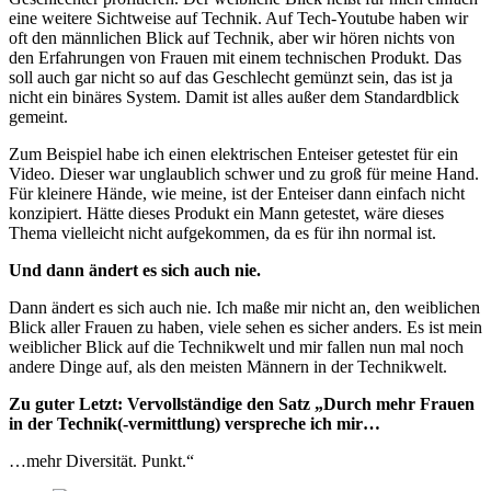
eine weitere Sichtweise auf Technik. Auf Tech-Youtube haben wir
oft den männlichen Blick auf Technik, aber wir hören nichts von
den Erfahrungen von Frauen mit einem technischen Produkt. Das
soll auch gar nicht so auf das Geschlecht gemünzt sein, das ist ja
nicht ein binäres System. Damit ist alles außer dem Standardblick
gemeint.
Zum Beispiel habe ich einen elektrischen Enteiser getestet für ein
Video. Dieser war unglaublich schwer und zu groß für meine Hand.
Für kleinere Hände, wie meine, ist der Enteiser dann einfach nicht
konzipiert. Hätte dieses Produkt ein Mann getestet, wäre dieses
Thema vielleicht nicht aufgekommen, da es für ihn normal ist.
Und dann ändert es sich auch nie.
Dann ändert es sich auch nie. Ich maße mir nicht an, den weiblichen
Blick aller Frauen zu haben, viele sehen es sicher anders. Es ist mein
weiblicher Blick auf die Technikwelt und mir fallen nun mal noch
andere Dinge auf, als den meisten Männern in der Technikwelt.
Zu guter Letzt: Vervollständige den Satz „Durch mehr Frauen
in der Technik(-vermittlung) verspreche ich mir…
…mehr Diversität. Punkt.“