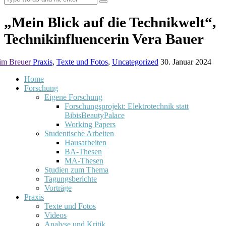
„Mein Blick auf die Technikwelt“,
Technikinfluencerin Vera Bauer
im Breuer
Praxis
,
Texte und Fotos
,
Uncategorized
30. Januar 2024
Home
Forschung
Eigene Forschung
Forschungsprojekt: Elektrotechnik statt
BibisBeautyPalace
Working Papers
Studentische Arbeiten
Hausarbeiten
BA-Thesen
MA-Thesen
Studien zum Thema
Tagungsberichte
Vorträge
Praxis
Texte und Fotos
Videos
Analyse und Kritik