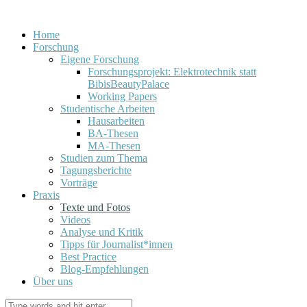
Home
Forschung
Eigene Forschung
Forschungsprojekt: Elektrotechnik statt
BibisBeautyPalace
Working Papers
Studentische Arbeiten
Hausarbeiten
BA-Thesen
MA-Thesen
Studien zum Thema
Tagungsberichte
Vorträge
Praxis
Texte und Fotos
Videos
Analyse und Kritik
Tipps für Journalist*innen
Best Practice
Blog-Empfehlungen
Über uns