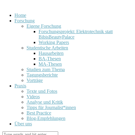
Home
Forschung
Eigene Forschung
Forschungsprojekt: Elektrotechnik statt
BibisBeautyPalace
Working Papers
Studentische Arbeiten
Hausarbeiten
BA-Thesen
MA-Thesen
Studien zum Thema
Tagungsberichte
Vorträge
Praxis
Texte und Fotos
Videos
Analyse und Kritik
Tipps für Journalist*innen
Best Practice
Blog-Empfehlungen
Über uns