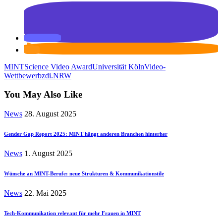
MINT
Science Video Award
Universität Köln
Video-
Wettbewerb
zdi.NRW
You May Also Like
News
28. August 2025
Gender Gap Report 2025: MINT hängt anderen Branchen hinterher
News
1. August 2025
Wünsche an MINT-Berufe: neue Strukturen & Kommunikationstile
News
22. Mai 2025
Tech-Kommunikation relevant für mehr Frauen in MINT