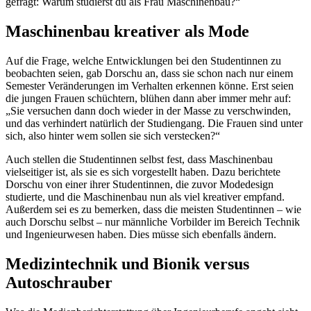
gefragt: Warum studierst du als Frau Maschinenbau?“
Maschinenbau kreativer als Mode
Auf die Frage, welche Entwicklungen bei den Studentinnen zu
beobachten seien, gab Dorschu an, dass sie schon nach nur einem
Semester Veränderungen im Verhalten erkennen könne. Erst seien
die jungen Frauen schüchtern, blühen dann aber immer mehr auf:
„Sie versuchen dann doch wieder in der Masse zu verschwinden,
und das verhindert natürlich der Studiengang. Die Frauen sind unter
sich, also hinter wem sollen sie sich verstecken?“
Auch stellen die Studentinnen selbst fest, dass Maschinenbau
vielseitiger ist, als sie es sich vorgestellt haben. Dazu berichtete
Dorschu von einer ihrer Studentinnen, die zuvor Modedesign
studierte, und die Maschinenbau nun als viel kreativer empfand.
Außerdem sei es zu bemerken, dass die meisten Studentinnen – wie
auch Dorschu selbst – nur männliche Vorbilder im Bereich Technik
und Ingenieurwesen haben. Dies müsse sich ebenfalls ändern.
Medizintechnik und Bionik versus
Autoschrauber