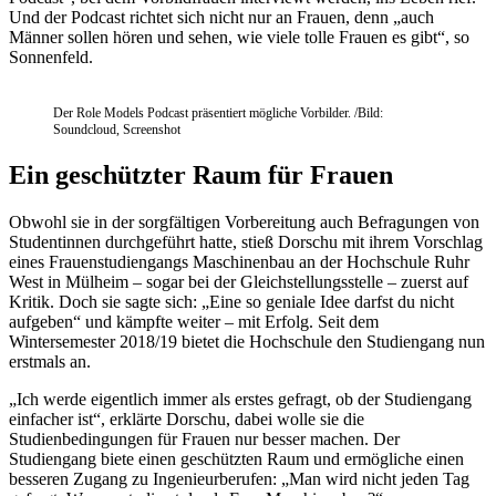
Und der Podcast richtet sich nicht nur an Frauen, denn „auch
Männer sollen hören und sehen, wie viele tolle Frauen es gibt“, so
Sonnenfeld.
Der Role Models Podcast präsentiert mögliche Vorbilder. /Bild:
Soundcloud, Screenshot
Ein geschützter Raum für Frauen
Obwohl sie in der sorgfältigen Vorbereitung auch Befragungen von
Studentinnen durchgeführt hatte, stieß Dorschu mit ihrem Vorschlag
eines Frauenstudiengangs Maschinenbau an der Hochschule Ruhr
West in Mülheim – sogar bei der Gleichstellungsstelle – zuerst auf
Kritik. Doch sie sagte sich: „Eine so geniale Idee darfst du nicht
aufgeben“ und kämpfte weiter – mit Erfolg. Seit dem
Wintersemester 2018/19 bietet die Hochschule den Studiengang nun
erstmals an.
„Ich werde eigentlich immer als erstes gefragt, ob der Studiengang
einfacher ist“, erklärte Dorschu, dabei wolle sie die
Studienbedingungen für Frauen nur besser machen. Der
Studiengang biete einen geschützten Raum und ermögliche einen
besseren Zugang zu Ingenieurberufen: „Man wird nicht jeden Tag