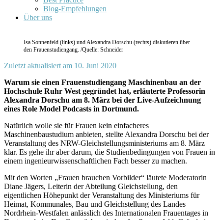
Blog-Empfehlungen
Über uns
Isa Sonnenfeld (links) und Alexandra Dorschu (rechts) diskutieren über
den Frauenstudiengang. /Quelle: Schneider
Zuletzt aktualisiert am 10. Juni 2020
Warum sie einen Frauenstudiengang Maschinenbau an der
Hochschule Ruhr West gegründet hat, erläuterte Professorin
Alexandra Dorschu am 8. März bei der Live-Aufzeichnung
eines Role Model Podcasts in Dortmund.
Natürlich wolle sie für Frauen kein einfacheres
Maschinenbaustudium anbieten, stellte Alexandra Dorschu bei der
Veranstaltung des NRW-Gleichstellungsministeriums am 8. März
klar. Es gehe ihr aber darum, die Studienbedingungen von Frauen in
einem ingenieurwissenschaftlichen Fach besser zu machen.
Mit den Worten „Frauen brauchen Vorbilder“ läutete Moderatorin
Diane Jägers, Leiterin der Abteilung Gleichstellung, den
eigentlichen Höhepunkt der Veranstaltung des Ministeriums für
Heimat, Kommunales, Bau und Gleichstellung des Landes
Nordrhein-Westfalen anlässlich des Internationalen Frauentages in