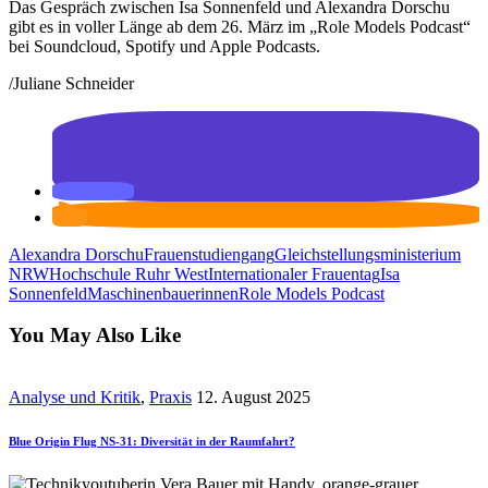
Das Gespräch zwischen Isa Sonnenfeld und Alexandra Dorschu
gibt es in voller Länge ab dem 26. März im „Role Models Podcast“
bei Soundcloud, Spotify und Apple Podcasts.
/Juliane Schneider
Alexandra Dorschu
Frauenstudiengang
Gleichstellungsministerium
NRW
Hochschule Ruhr West
Internationaler Frauentag
Isa
Sonnenfeld
Maschinenbauerinnen
Role Models Podcast
You May Also Like
Analyse und Kritik
,
Praxis
12. August 2025
Blue Origin Flug NS-31: Diversität in der Raumfahrt?