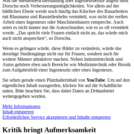
Was die Medienberichterstattung über Ingenieurberufe angeht sieht
Dorschu noch Verbesserungsmöglichkeiten. Vor allem auf der
bildlichen Ebene werde noch häufig das Klischee des Bauarbeiters
mit Blaumann und Baustellenhelm vermittelt, was nicht der reellen
Arbeit eines Ingenieurs oder Maschinenbauers entspreche. Auch
seien es nicht immer nur die Autoschrauber, wie es so oft vermittelt
werde. „Das spricht viele Frauen einfach nicht an, das würde mich
auch nicht ansprechen“, so Dorschu.
Wenn es gelingen würde, diese Bilder zu verändern, würde das
derartige Studiengänge nicht nur für Frauen, sondern auch für
weitere Männer attraktiver machen. Neben Industrietechnik und
Autos gehören eben auch Bereiche wie Medizintechnik oder Bionik
zum Aufgabenfeld einer Ingenieurin oder eines Ingenieurs.
Sie sehen gerade einen Platzhalterinhalt von
YouTube
. Um auf den
eigentlichen Inhalt zuzugreifen, klicken Sie auf die Schaltfläche
unten. Bitte beachten Sie, dass dabei Daten an Drittanbieter
weitergegeben werden.
Mehr Informationen
Inhalt entsperren
Erforderlichen Service akzeptieren und Inhalte entsperren
Kritik bringt Aufmerksamkeit