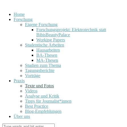
Home
Forschung
Eigene Forschung
Forschungsprojekt: Elektrotechnik statt
BibisBeautyPalace
Working Papers
Studentische Arbeiten
Hausarbeiten
BA-Thesen
MA-Thesen
Studien zum Thema
Tagungsberichte
Vorträge
Praxis
Texte und Fotos
Videos
Analyse und Kritik
Tipps für Journalist*innen
Best Practice
Blog-Empfehlungen
Über uns