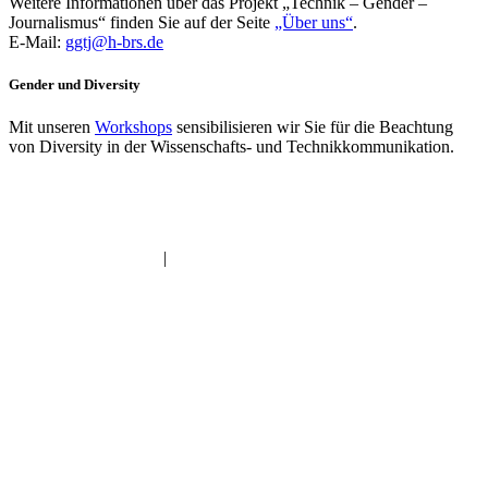
Weitere Informationen über das Projekt „Technik – Gender –
Journalismus“ finden Sie auf der Seite
„Über uns“
.
E-Mail:
ggtj@h-brs.de
Gender und Diversity
Mit unseren
Workshops
sensibilisieren wir Sie für die Beachtung
von Diversity in der Wissenschafts- und Technikkommunikation.
Datenschutzerklärung
|
Impressum