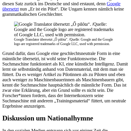
diesen Satz zurück ins Deutsche und sind erstaunt, denn
Google
übersetzt
nun „Er ist ein Pilot“. Die Ungarn kennen nämlich keine
grammatikalischen Geschlechter.
Google Translator übersetzt „Ő pilóta“. /Quelle: Google and the Google
logo are registered trademarks of Google LLC, used with permission.
Grund dafür, dass Google eine geschlechtsneutrale Form in eine
männliche übersetzt, ist wohl seine Funktionsweise. Die
Suchmaschine funktioniert als KI, eine künstliche Intelligenz. Damit
lernt sie selbstständig anhand von Datenmaterial, mit dem man sie
füttert. Da es weniger Artikel zu Pilotinnen als zu Piloten und eben
auch weniger zu Maschinenbauerinnen als Maschinenbauern gibt,
kennt die Suchmaschine hauptsächlich die männliche Form. Das ist
zwar eine Erklärung, aber ein Grund sollte es nicht sein. Die
Forscher*innen fordern, dass der Internetkonzern seine
Suchmaschine mit anderem „Trainingsmaterial“ füttert, um neutrale
Ergebnisse anzuzeigen.
Diskussion um Nationalhymne
In den sozialen Medien entspann sich vor einiger Zeit die