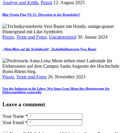
Analyse und Kritik
,
Praxis
12. August 2025
Blue Origin Flug NS-31: Diversität in der Raumfahrt?
Praxis
,
Texte und Fotos
,
Uncategorized
30. Januar 2024
„Mein Blick auf die Technikwelt“, Technikinfluencerin Vera Bauer
Praxis
,
Texte und Fotos
26. November 2023
Von der Industrie in die Lehre: Wie Anna-Lena Menn ihre Begeisterung für
Elektromobilität weitergibt
Leave a comment
Your Name *
Your Email *