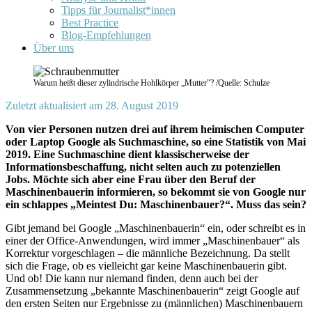
Tipps für Journalist*innen
Best Practice
Blog-Empfehlungen
Über uns
Warum heißt dieser zylindrische Hohlkörper „Mutter"? /Quelle: Schulze
Zuletzt aktualisiert am 28. August 2019
Von vier Personen nutzen drei auf ihrem heimischen Computer
oder Laptop Google als Suchmaschine, so eine Statistik von Mai
2019. Eine Suchmaschine dient klassischerweise der
Informationsbeschaffung, nicht selten auch zu potenziellen
Jobs. Möchte sich aber eine Frau über den Beruf der
Maschinenbauerin informieren, so bekommt sie von Google nur
ein schlappes „Meintest Du: Maschinenbauer?“. Muss das sein?
Gibt jemand bei Google „Maschinenbauerin“ ein, oder schreibt es in
einer der Office-Anwendungen, wird immer „Maschinenbauer“ als
Korrektur vorgeschlagen – die männliche Bezeichnung. Da stellt
sich die Frage, ob es vielleicht gar keine Maschinenbauerin gibt.
Und ob! Die kann nur niemand finden, denn auch bei der
Zusammensetzung „bekannte Maschinenbauerin“ zeigt Google auf
den ersten Seiten nur Ergebnisse zu (männlichen) Maschinenbauern