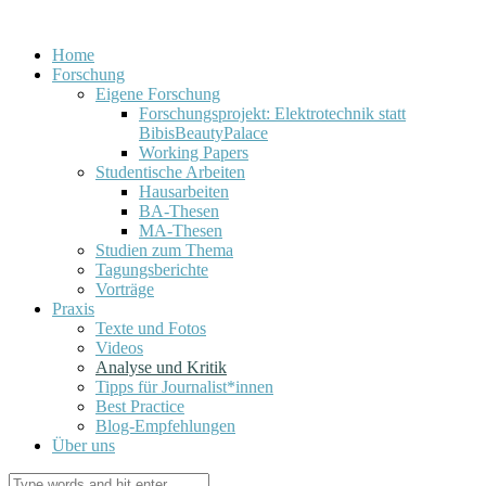
Home
Forschung
Eigene Forschung
Forschungsprojekt: Elektrotechnik statt
BibisBeautyPalace
Working Papers
Studentische Arbeiten
Hausarbeiten
BA-Thesen
MA-Thesen
Studien zum Thema
Tagungsberichte
Vorträge
Praxis
Texte und Fotos
Videos
Analyse und Kritik
Tipps für Journalist*innen
Best Practice
Blog-Empfehlungen
Über uns