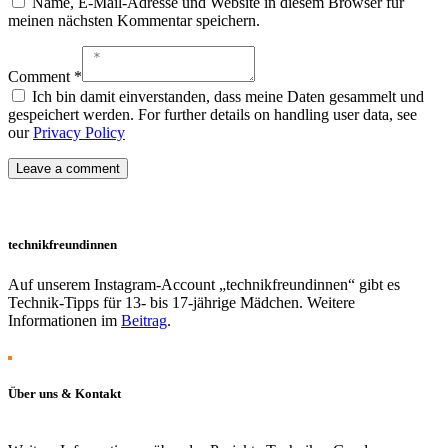
Name, E-Mail-Adresse und Website in diesem Browser für
meinen nächsten Kommentar speichern.
Comment *
Ich bin damit einverstanden, dass meine Daten gesammelt und
gespeichert werden. For further details on handling user data, see
our
Privacy Policy
technikfreundinnen
Auf unserem Instagram-Account „technikfreundinnen“ gibt es
Technik-Tipps für 13- bis 17-jährige Mädchen. Weitere
Informationen im
Beitrag
.
Über uns & Kontakt