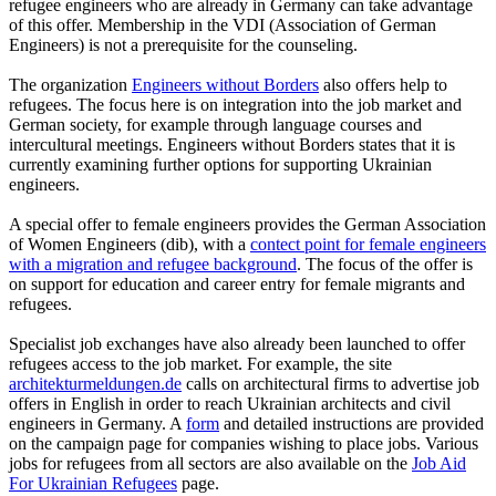
refugee engineers who are already in Germany can take advantage
of this offer. Membership in the VDI (Association of German
Engineers) is not a prerequisite for the counseling.
The organization
Engineers without Borders
also offers help to
refugees. The focus here is on integration into the job market and
German society, for example through language courses and
intercultural meetings. Engineers without Borders states that it is
currently examining further options for supporting Ukrainian
engineers.
A special offer to female engineers provides the German Association
of Women Engineers (dib), with a
contect point for female engineers
with a migration and refugee background
. The focus of the offer is
on support for education and career entry for female migrants and
refugees.
Specialist job exchanges have also already been launched to offer
refugees access to the job market. For example, the site
architekturmeldungen.de
calls on architectural firms to advertise job
offers in English in order to reach Ukrainian architects and civil
engineers in Germany. A
form
and detailed instructions are provided
on the campaign page for companies wishing to place jobs. Various
jobs for refugees from all sectors are also available on the
Job Aid
For Ukrainian Refugees
page.