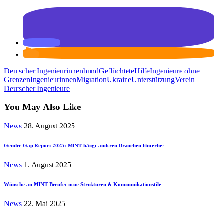
Deutscher Ingenieurinnenbund
Geflüchtete
Hilfe
Ingenieure ohne
Grenzen
Ingenieurinnen
Migration
Ukraine
Unterstützung
Verein
Deutscher Ingenieure
You May Also Like
News
28. August 2025
Gender Gap Report 2025: MINT hängt anderen Branchen hinterher
News
1. August 2025
Wünsche an MINT-Berufe: neue Strukturen & Kommunikationstile
News
22. Mai 2025