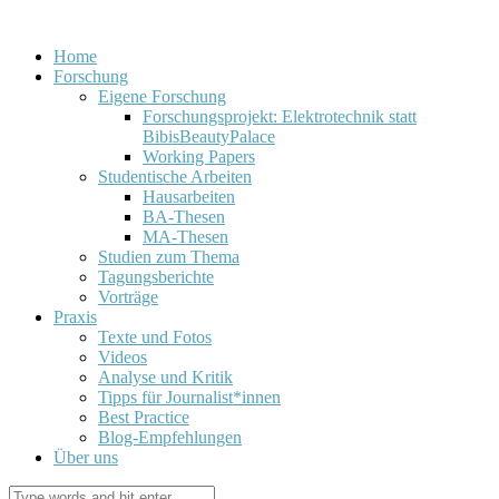
Home
Forschung
Eigene Forschung
Forschungsprojekt: Elektrotechnik statt
BibisBeautyPalace
Working Papers
Studentische Arbeiten
Hausarbeiten
BA-Thesen
MA-Thesen
Studien zum Thema
Tagungsberichte
Vorträge
Praxis
Texte und Fotos
Videos
Analyse und Kritik
Tipps für Journalist*innen
Best Practice
Blog-Empfehlungen
Über uns