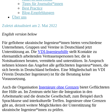
Tipps für Journalist*innen
Best Practice
Blog-Empfehlungen
Über uns
Zuletzt aktualisiert am 2. Mai 2022
English version below
Für geflohene ukrainische Ingenieur*innen bieten verschiedene
Unternehmen, Gruppen und Vereine in Deutschland jetzt
Unterstützung an. Die
VDI-Ingenieurhilfe
stellt Kontakte zu
ehrenamtlich arbeitenden Vertrauenspersonen her, die in
Notsituationen beraten, vermitteln und unterstützen. In Anspruch
nehmen können das Angebot alle geflüchteten Ingenieur*innen, die
sich bereits in Deutschland befinden. Eine Mitgliedschaft im VDI
(Verein Deutscher Ingenieure) ist für die Beratung keine
Voraussetzung.
Auch die Organisation
Ingenieure ohne Grenzen
bietet Geflüchteten
ihre Hilfe an. Im Zentrum steht hier die Integration in den
Arbeitsmarkt und die deutsche Gesellschaft, zum Beispiel durch
Sprachkurse und interkulturelle Treffen. Ingenieure ohne Grenzen
gibt an, derzeit weitere Möglichkeiten der Unterstützung für
ukrainische Ingenieur*innen zu prüfen.