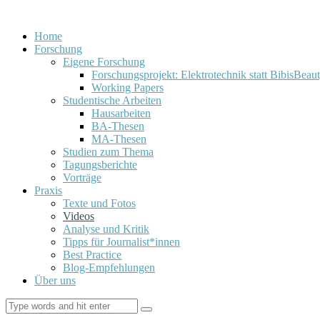
Home
Forschung
Eigene Forschung
Forschungsprojekt: Elektrotechnik statt BibisBeau
Working Papers
Studentische Arbeiten
Hausarbeiten
BA-Thesen
MA-Thesen
Studien zum Thema
Tagungsberichte
Vorträge
Praxis
Texte und Fotos
Videos
Analyse und Kritik
Tipps für Journalist*innen
Best Practice
Blog-Empfehlungen
Über uns