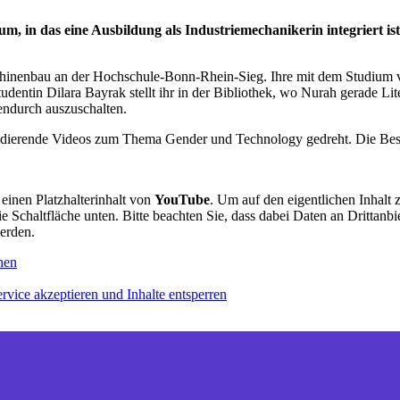
m, in das eine Ausbildung als Industriemechanikerin integriert i
hinenbau an der Hochschule-Bonn-Rhein-Sieg. Ihre mit dem Studium ve
dentin Dilara Bayrak stellt ihr in der Bibliothek, wo Nurah gerade Lit
ndurch auszuschalten.
ierende Videos zum Thema Gender und Technology gedreht. Die Besonde
 einen Platzhalterinhalt von
YouTube
. Um auf den eigentlichen Inhalt 
ie Schaltfläche unten. Bitte beachten Sie, dass dabei Daten an Drittanbi
erden.
nen
rvice akzeptieren und Inhalte entsperren