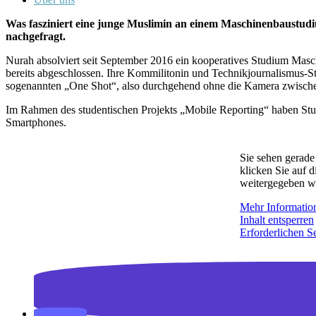
Was fasziniert eine junge Muslimin an einem Maschinenbaustudiu
nachgefragt.
Nurah absolviert seit September 2016 ein kooperatives Studium Masc
bereits abgeschlossen. Ihre Kommilitonin und Technikjournalismus-Stu
sogenannten „One Shot“, also durchgehend ohne die Kamera zwische
Im Rahmen des studentischen Projekts „Mobile Reporting“ haben Stud
Smartphones.
Sie sehen gerade
klicken Sie auf d
weitergegeben w
Mehr Informatio
Inhalt entsperren
Erforderlichen Se