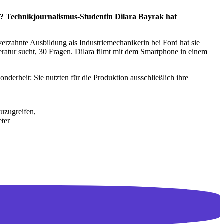
st? Technikjournalismus-Studentin Dilara Bayrak hat
rzahnte Ausbildung als Industriemechanikerin bei Ford hat sie
eratur sucht, 30 Fragen. Dilara filmt mit dem Smartphone in einem
rheit: Sie nutzten für die Produktion ausschließlich ihre
zuzugreifen,
eter