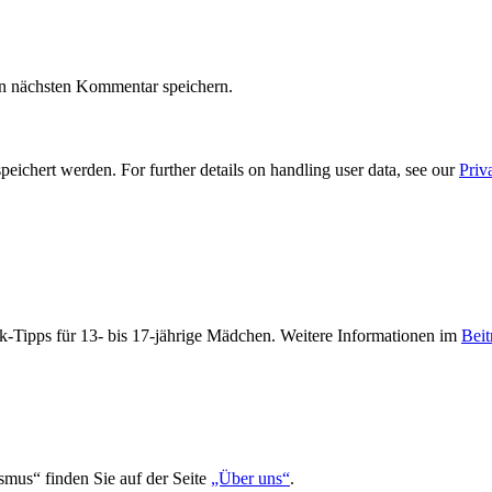
n nächsten Kommentar speichern.
eichert werden. For further details on handling user data, see our
Priv
-Tipps für 13- bis 17-jährige Mädchen. Weitere Informationen im
Beit
smus“ finden Sie auf der Seite
„Über uns“
.