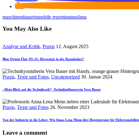
maschinenbauerin
mobile reporting
muslima
You May Also Like
Analyse und Kritik
,
Praxis
12. August 2025
Blue Origin Flug NS-31: Diversität in der Raumfahrt?
Praxis
,
Texte und Fotos
,
Uncategorized
30. Januar 2024
„Mein Blick auf die Technikwelt“, Technikinfluencerin Vera Bauer
Praxis
,
Texte und Fotos
26. November 2023
Von der Industrie in die Lehre: Wie Anna-Lena Menn ihre Begeisterung für Elektromobilitä
Leave a comment