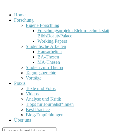
Home
Forschung
Eigene Forschung
Forschungsprojekt: Elektrotechnik statt
BibisBeautyPalace
Working Papers
Studentische Arbeiten
Hausarbeiten
BA-Thesen
MA-Thesen
Studien zum Thema
Tagungsberichte
Vorträge
Praxis
Texte und Fotos
Videos
Analyse und Kritik
Tipps für Journalist*innen
Best Practice
Blog-Empfehlungen
Über uns