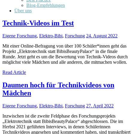
Blog-Empfehlungen
Über uns
Technik-Videos im Test
Eigene Forschung
,
Elektro-Bibi
,
Forschung
24. August 2022
Mit einer Online-Befragung von über 100 Schüler*innen geht das
Projekt „Elektrotechnik statt BibisBeautyPalace“ in die finale
Runde. Jetzt geht es um die Bewertung von Technik-Videos durch
möglichst viele Mädchen und alle anderen, die mitmachen wollen.
Read Article
Daumen hoch für Technikvideos von
Mädchen
Eigene Forschung
,
Elektro-Bibi
,
Forschung
27. April 2022
Inzwischen ist die zweite Feldphase des Forschungsprojekts
„Elektrotechnik statt BibisBeautyPalace“ abgeschlossen. Die im
Herbst 2021 geführten Interviews, in denen Schülerinnen
Technikvideos angesehen und kommentiert haben, sind transkribiert