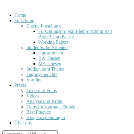
Home
Forschung
Eigene Forschung
Forschungsprojekt: Elektrotechnik statt
BibisBeautyPalace
Working Papers
Studentische Arbeiten
Hausarbeiten
BA-Thesen
MA-Thesen
Studien zum Thema
Tagungsberichte
Vorträge
Praxis
Texte und Fotos
Videos
Analyse und Kritik
Tipps für Journalist*innen
Best Practice
Blog-Empfehlungen
Über uns