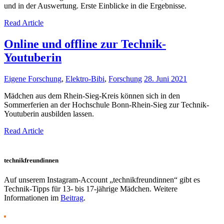
und in der Auswertung. Erste Einblicke in die Ergebnisse.
Read Article
Online und offline zur Technik-
Youtuberin
Eigene Forschung
,
Elektro-Bibi
,
Forschung
28. Juni 2021
Mädchen aus dem Rhein-Sieg-Kreis können sich in den
Sommerferien an der Hochschule Bonn-Rhein-Sieg zur Technik-
Youtuberin ausbilden lassen.
Read Article
technikfreundinnen
Auf unserem Instagram-Account „technikfreundinnen“ gibt es
Technik-Tipps für 13- bis 17-jährige Mädchen. Weitere
Informationen im
Beitrag
.