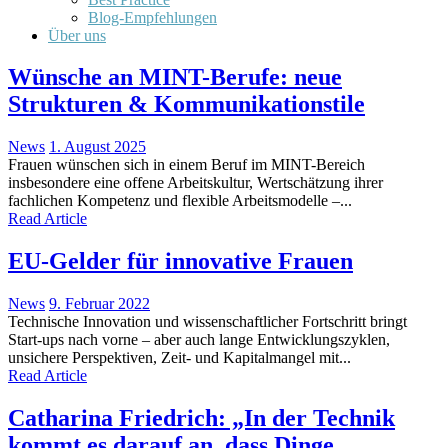
Blog-Empfehlungen
Über uns
Wünsche an MINT-Berufe: neue
Strukturen & Kommunikationstile
News
1. August 2025
Frauen wünschen sich in einem Beruf im MINT-Bereich
insbesondere eine offene Arbeitskultur, Wertschätzung ihrer
fachlichen Kompetenz und flexible Arbeitsmodelle –...
Read Article
EU-Gelder für innovative Frauen
News
9. Februar 2022
Technische Innovation und wissenschaftlicher Fortschritt bringt
Start-ups nach vorne – aber auch lange Entwicklungszyklen,
unsichere Perspektiven, Zeit- und Kapitalmangel mit...
Read Article
Catharina Friedrich: „In der Technik
kommt es darauf an, dass Dinge