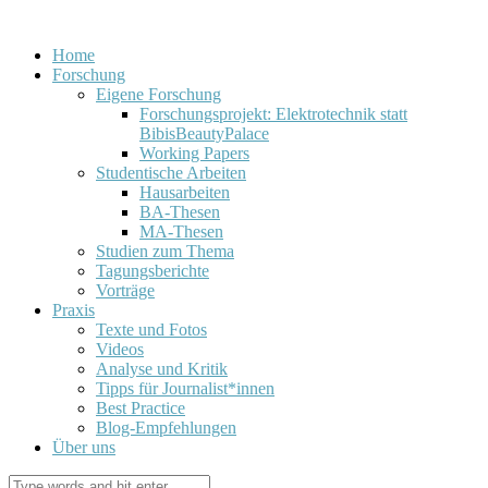
Home
Forschung
Eigene Forschung
Forschungsprojekt: Elektrotechnik statt
BibisBeautyPalace
Working Papers
Studentische Arbeiten
Hausarbeiten
BA-Thesen
MA-Thesen
Studien zum Thema
Tagungsberichte
Vorträge
Praxis
Texte und Fotos
Videos
Analyse und Kritik
Tipps für Journalist*innen
Best Practice
Blog-Empfehlungen
Über uns