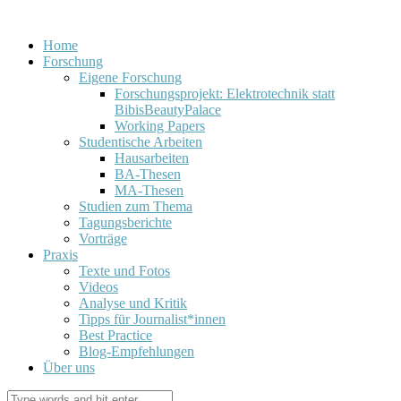
Home
Forschung
Eigene Forschung
Forschungsprojekt: Elektrotechnik statt
BibisBeautyPalace
Working Papers
Studentische Arbeiten
Hausarbeiten
BA-Thesen
MA-Thesen
Studien zum Thema
Tagungsberichte
Vorträge
Praxis
Texte und Fotos
Videos
Analyse und Kritik
Tipps für Journalist*innen
Best Practice
Blog-Empfehlungen
Über uns