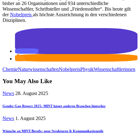
bisher an 26 Organisationen und 934 unterschiedliche
Wissenschaftler, Schriftsteller und „Friedensstifter“. Bis heute gilt
der
Nobelpreis
als höchste Auszeichnung in den verschiedenen
Disziplinen.
Chemie
Naturwissenschaften
Nobelpreis
Physik
Wissenschaftlerinnen
You May Also Like
News
28. August 2025
Gender Gap Report 2025: MINT hängt anderen Branchen hinterher
News
1. August 2025
Wünsche an MINT-Berufe: neue Strukturen & Kommunikationstile