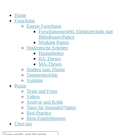
Home
Forschung
Eigene Forschung
Forschungsprojekt: Elektrotechnik statt
BibisBeautyPalace
Working Papers
Studentische Arbeiten
Hausarbeiten
BA-Thesen
MA-Thesen
Studien zum Thema
Tagungsberichte
Vorträge
Praxis
Texte und Fotos
Videos
Analyse und Kritik
Tipps für Journalist*innen
Best Practice
Blog-Empfehlungen
Über uns