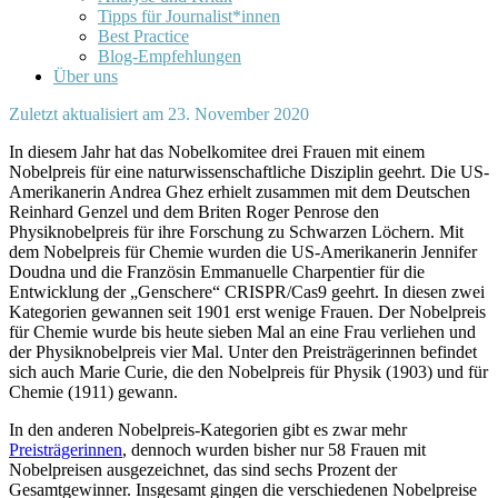
Tipps für Journalist*innen
Best Practice
Blog-Empfehlungen
Über uns
Zuletzt aktualisiert am 23. November 2020
In diesem Jahr hat das Nobelkomitee drei Frauen mit einem
Nobelpreis für eine naturwissenschaftliche Disziplin geehrt. Die US-
Amerikanerin Andrea Ghez erhielt zusammen mit dem Deutschen
Reinhard Genzel und dem Briten Roger Penrose den
Physiknobelpreis für ihre Forschung zu Schwarzen Löchern. Mit
dem Nobelpreis für Chemie wurden die US-Amerikanerin Jennifer
Doudna und die Französin Emmanuelle Charpentier für die
Entwicklung der „Genschere“ CRISPR/Cas9 geehrt. In diesen zwei
Kategorien gewannen seit 1901 erst wenige Frauen. Der Nobelpreis
für Chemie wurde bis heute sieben Mal an eine Frau verliehen und
der Physiknobelpreis vier Mal. Unter den Preisträgerinnen befindet
sich auch Marie Curie, die den Nobelpreis für Physik (1903) und für
Chemie (1911) gewann.
In den anderen Nobelpreis-Kategorien gibt es zwar mehr
Preisträgerinnen
, dennoch wurden bisher nur 58 Frauen mit
Nobelpreisen ausgezeichnet, das sind sechs Prozent der
Gesamtgewinner. Insgesamt gingen die verschiedenen Nobelpreise