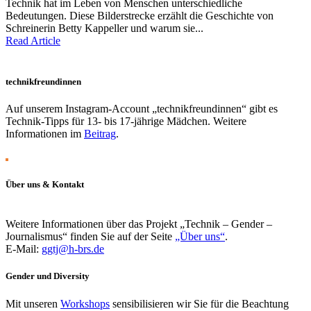
Technik hat im Leben von Menschen unterschiedliche
Bedeutungen. Diese Bilderstrecke erzählt die Geschichte von
Schreinerin Betty Kappeller und warum sie...
Read Article
technikfreundinnen
Auf unserem Instagram-Account „technikfreundinnen“ gibt es
Technik-Tipps für 13- bis 17-jährige Mädchen. Weitere
Informationen im
Beitrag
.
Über uns & Kontakt
Weitere Informationen über das Projekt „Technik – Gender –
Journalismus“ finden Sie auf der Seite
„Über uns“
.
E-Mail:
ggtj@h-brs.de
Gender und Diversity
Mit unseren
Workshops
sensibilisieren wir Sie für die Beachtung