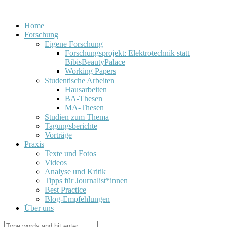
Home
Forschung
Eigene Forschung
Forschungsprojekt: Elektrotechnik statt
BibisBeautyPalace
Working Papers
Studentische Arbeiten
Hausarbeiten
BA-Thesen
MA-Thesen
Studien zum Thema
Tagungsberichte
Vorträge
Praxis
Texte und Fotos
Videos
Analyse und Kritik
Tipps für Journalist*innen
Best Practice
Blog-Empfehlungen
Über uns