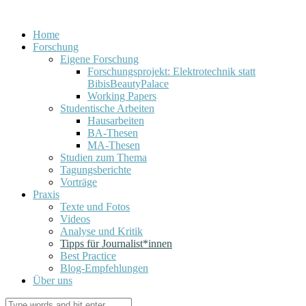
Home
Forschung
Eigene Forschung
Forschungsprojekt: Elektrotechnik statt
BibisBeautyPalace
Working Papers
Studentische Arbeiten
Hausarbeiten
BA-Thesen
MA-Thesen
Studien zum Thema
Tagungsberichte
Vorträge
Praxis
Texte und Fotos
Videos
Analyse und Kritik
Tipps für Journalist*innen
Best Practice
Blog-Empfehlungen
Über uns