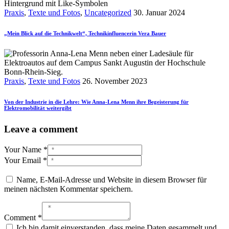
Praxis
,
Texte und Fotos
,
Uncategorized
30. Januar 2024
„Mein Blick auf die Technikwelt“, Technikinfluencerin Vera Bauer
Praxis
,
Texte und Fotos
26. November 2023
Von der Industrie in die Lehre: Wie Anna-Lena Menn ihre Begeisterung für
Elektromobilität weitergibt
Leave a comment
Your Name *
Your Email *
Name, E-Mail-Adresse und Website in diesem Browser für
meinen nächsten Kommentar speichern.
Comment *
Ich bin damit einverstanden, dass meine Daten gesammelt und