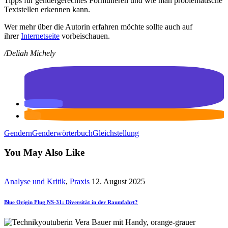
Tipps für gendergerechtes Formulieren und wie man problematische
Textstellen erkennen kann.
Wer mehr über die Autorin erfahren möchte sollte auch auf
ihrer
Internetseite
vorbeischauen.
/Deliah Michely
Gendern
Genderwörterbuch
Gleichstellung
You May Also Like
Analyse und Kritik
,
Praxis
12. August 2025
Blue Origin Flug NS-31: Diversität in der Raumfahrt?