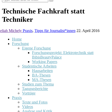
Technische Fachkraft statt
Techniker
eliah Michely
Praxis
,
Tipps für Journalist*innen
22. April 2016
Home
Forschung
Eigene Forschung
Forschungsprojekt: Elektrotechnik statt
BibisBeautyPalace
Working Papers
Studentische Arbeiten
Hausarbeiten
BA-Thesen
MA-Thesen
Studien zum Thema
Tagungsberichte
Vorträge
Praxis
Texte und Fotos
Videos
Analyse und Kritik